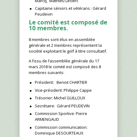
Marcq, Mathieu Leclerc
Capitaine séniors et vétérans : Gérard
Peudevin
Le comité est composé de
10 membres.
8 membres sont élus en assemblée
générale et 2 membres représentent la
société exploitant le golf à titre consultatif.
A l’issu de l’assemblée générale du 17
mars 2018 le comité est composé des 8
membres suivants:
Président: Benoit CHARTIER
Vice-président: Philippe Cappe
Trésorier: Michel GUILLOUX
Secrétaire: Gérard PEUDEVIN
Commission Sportive: Pierre
ARMENGAUD
Commission communication:
Dominique DESOURTEAUX